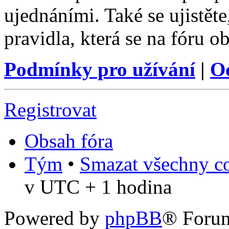
ujednáními. Také se ujistěte,
pravidla, která se na fóru ob
Podmínky pro užívání
|
O
Registrovat
Obsah fóra
Tým
•
Smazat všechny co
v UTC + 1 hodina
Powered by
phpBB
® Foru