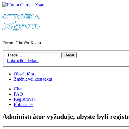
Fórum Citroën Xsara
Pokročilé hledání
Obsah fóra
Změnit velikost textu
Chat
FAQ
Registrovat
Přihlásit se
Administrátor vyžaduje, abyste byli regist