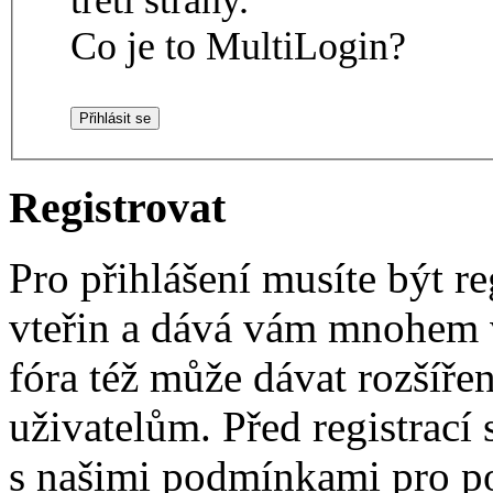
Co je to MultiLogin?
Registrovat
Pro přihlášení musíte být re
vteřin a dává vám mnohem v
fóra též může dávat rozšíř
uživatelům. Před registrací s
s našimi podmínkami pro pou