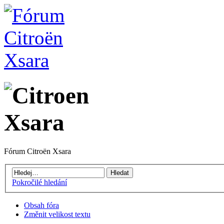
Fórum Citroën Xsara
Pokročilé hledání
Obsah fóra
Změnit velikost textu