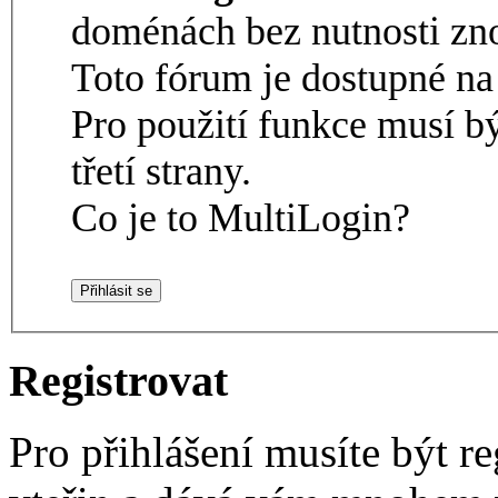
doménách bez nutnosti zno
Toto fórum je dostupné 
Pro použití funkce musí b
třetí strany.
Co je to MultiLogin?
Registrovat
Pro přihlášení musíte být re