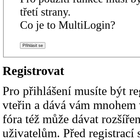
třetí strany.
Co je to MultiLogin?
Registrovat
Pro přihlášení musíte být re
vteřin a dává vám mnohem v
fóra též může dávat rozšíř
uživatelům. Před registrací s