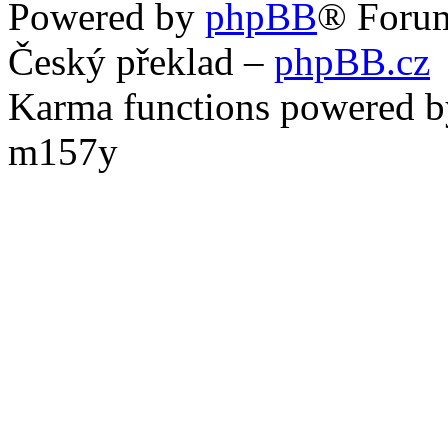
Powered by
phpBB
® Foru
Český překlad –
phpBB.cz
Karma functions powered
m157y