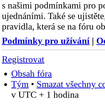
s našimi podmínkami pro pou
ujednáními. Také se ujistěte,
pravidla, která se na fóru ob
Podmínky pro užívání
|
O
Registrovat
Obsah fóra
Tým
•
Smazat všechny co
v UTC + 1 hodina