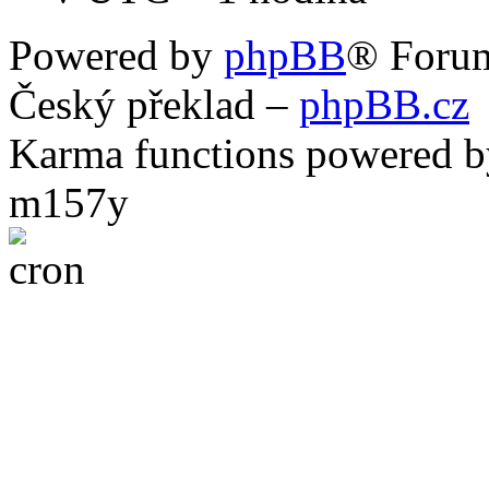
Powered by
phpBB
® Foru
Český překlad –
phpBB.cz
Karma functions powered
m157y