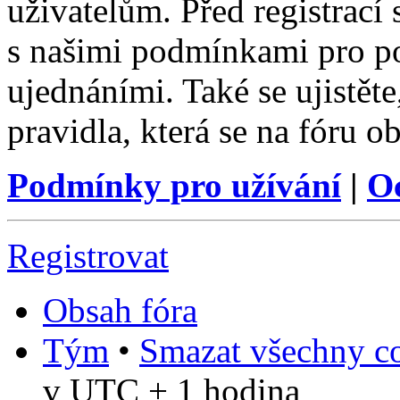
uživatelům. Před registrací s
s našimi podmínkami pro pou
ujednáními. Také se ujistěte,
pravidla, která se na fóru ob
Podmínky pro užívání
|
O
Registrovat
Obsah fóra
Tým
•
Smazat všechny co
v UTC + 1 hodina