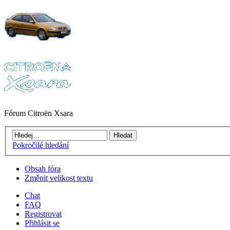
Fórum Citroën Xsara
Pokročilé hledání
Obsah fóra
Změnit velikost textu
Chat
FAQ
Registrovat
Přihlásit se