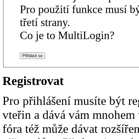
Pro použití funkce musí b
třetí strany.
Co je to MultiLogin?
Registrovat
Pro přihlášení musíte být re
vteřin a dává vám mnohem v
fóra též může dávat rozšíř