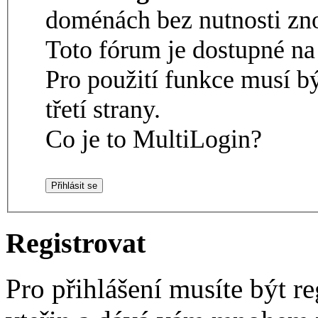
doménách bez nutnosti zno
Toto fórum je dostupné 
Pro použití funkce musí b
třetí strany.
Co je to MultiLogin?
Registrovat
Pro přihlášení musíte být re