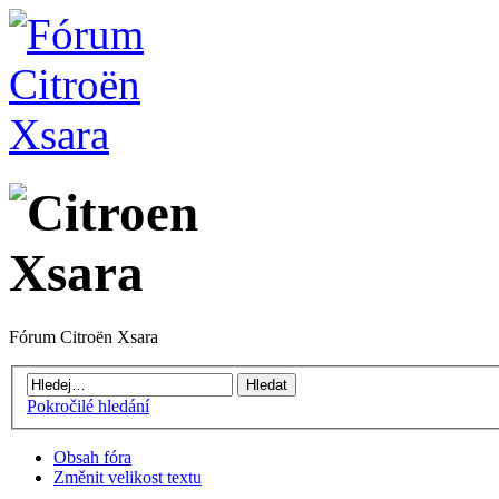
Fórum Citroën Xsara
Pokročilé hledání
Obsah fóra
Změnit velikost textu