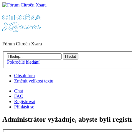
Fórum Citroën Xsara
Pokročilé hledání
Obsah fóra
Změnit velikost textu
Chat
FAQ
Registrovat
Přihlásit se
Administrátor vyžaduje, abyste byli regist