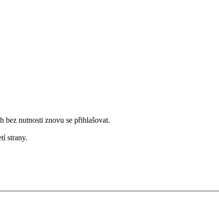
bez nutnosti znovu se přihlašovat.
tí strany.