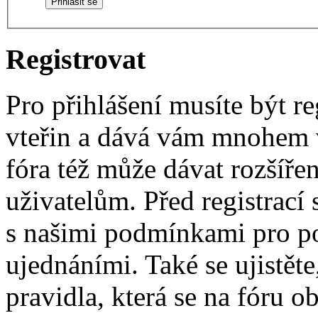
Registrovat
Pro přihlášení musíte být re
vteřin a dává vám mnohem v
fóra též může dávat rozšíř
uživatelům. Před registrací s
s našimi podmínkami pro pou
ujednáními. Také se ujistěte,
pravidla, která se na fóru ob