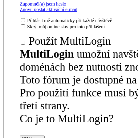
Zapomněl(a) jsem heslo
Znovu poslat aktivační e-mail
Přihlásit mě automaticky při každé návštěvě
Skrýt můj online stav pro toto přihlášení
Použít MultiLogin
MultiLogin
umožní navšt
doménách bez nutnosti zno
Toto fórum je dostupné 
Pro použití funkce musí b
třetí strany.
Co je to MultiLogin?