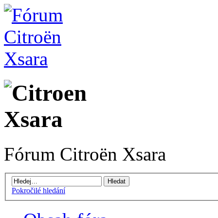
Fórum Citroën Xsara
Pokročilé hledání