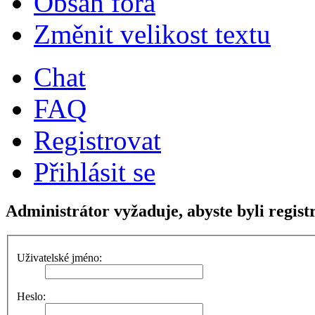
Obsah fóra
Změnit velikost textu
Chat
FAQ
Registrovat
Přihlásit se
Administrátor vyžaduje, abyste byli regist
Uživatelské jméno:
Heslo: