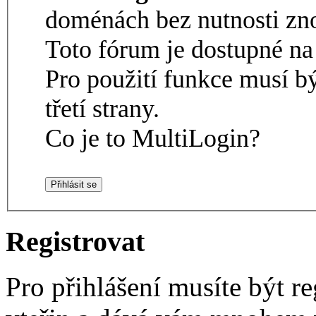
doménách bez nutnosti zno
Toto fórum je dostupné 
Pro použití funkce musí b
třetí strany.
Co je to MultiLogin?
Registrovat
Pro přihlášení musíte být re