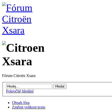
Fórum Citroën Xsara
Pokročilé hledání
Obsah fóra
Změnit velikost textu