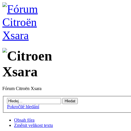
Fórum Citroën Xsara
Pokročilé hledání
Obsah fóra
Změnit velikost textu