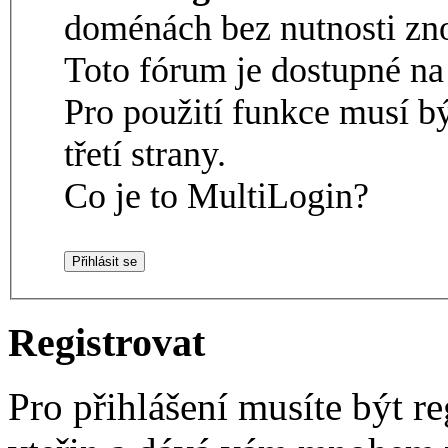
doménách bez nutnosti zno
Toto fórum je dostupné 
Pro použití funkce musí b
třetí strany.
Co je to MultiLogin?
Registrovat
Pro přihlášení musíte být re