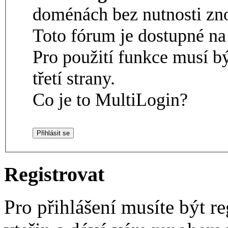
doménách bez nutnosti zno
Toto fórum je dostupné 
Pro použití funkce musí b
třetí strany.
Co je to MultiLogin?
Registrovat
Pro přihlášení musíte být re