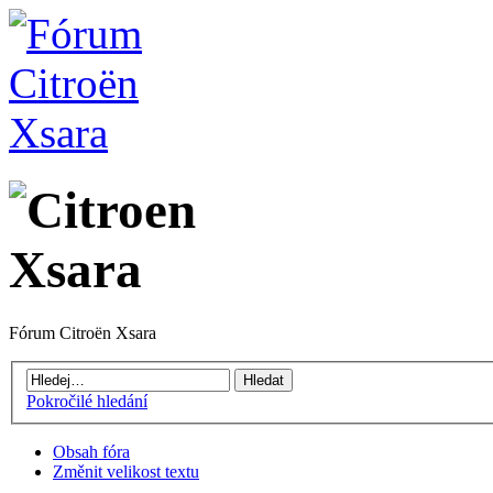
Fórum Citroën Xsara
Pokročilé hledání
Obsah fóra
Změnit velikost textu