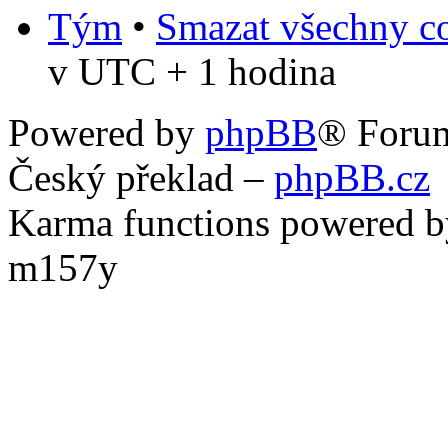
Tým
•
Smazat všechny co
v UTC + 1 hodina
Powered by
phpBB
® Foru
Český překlad –
phpBB.cz
Karma functions powered
m157y