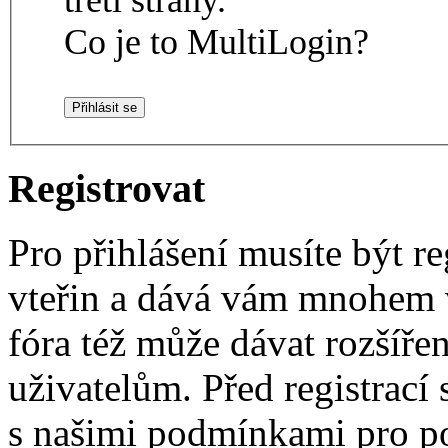
Co je to MultiLogin?
Registrovat
Pro přihlášení musíte být re
vteřin a dává vám mnohem v
fóra též může dávat rozšíř
uživatelům. Před registrací s
s našimi podmínkami pro pou