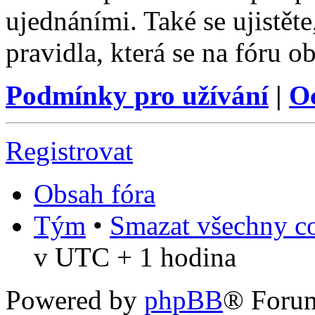
ujednáními. Také se ujistěte,
pravidla, která se na fóru ob
Podmínky pro užívání
|
O
Registrovat
Obsah fóra
Tým
•
Smazat všechny co
v UTC + 1 hodina
Powered by
phpBB
® Foru