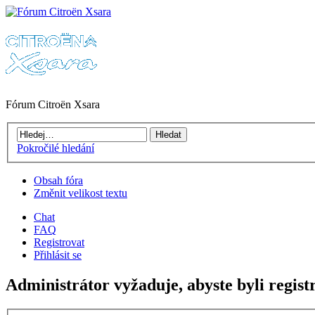
Fórum Citroën Xsara
Pokročilé hledání
Obsah fóra
Změnit velikost textu
Chat
FAQ
Registrovat
Přihlásit se
Administrátor vyžaduje, abyste byli regist