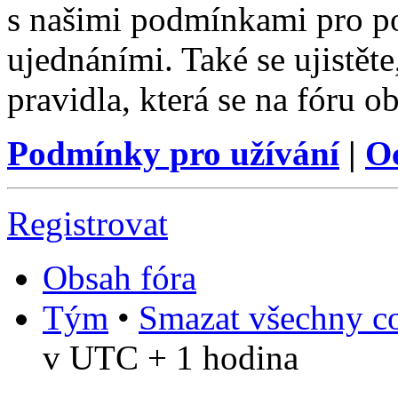
s našimi podmínkami pro pou
ujednáními. Také se ujistěte,
pravidla, která se na fóru ob
Podmínky pro užívání
|
O
Registrovat
Obsah fóra
Tým
•
Smazat všechny co
v UTC + 1 hodina