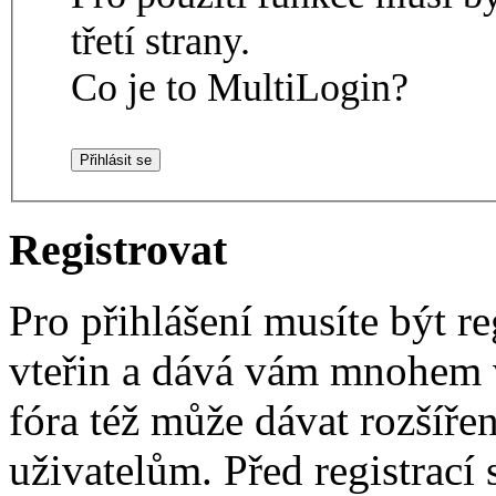
třetí strany.
Co je to MultiLogin?
Registrovat
Pro přihlášení musíte být re
vteřin a dává vám mnohem v
fóra též může dávat rozšíř
uživatelům. Před registrací s