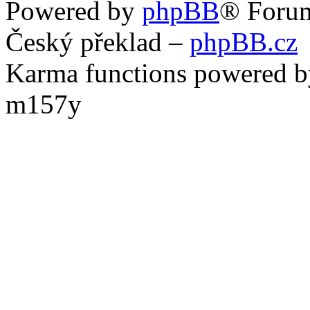
Powered by
phpBB
® Foru
Český překlad –
phpBB.cz
Karma functions powered
m157y