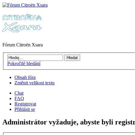
Fórum Citroën Xsara
Pokročilé hledání
Obsah fóra
Změnit velikost textu
Chat
FAQ
Registrovat
Přihlásit se
Administrátor vyžaduje, abyste byli regist