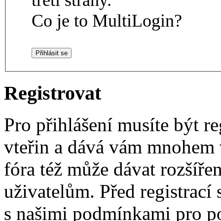
Co je to MultiLogin?
Registrovat
Pro přihlášení musíte být re
vteřin a dává vám mnohem v
fóra též může dávat rozšíř
uživatelům. Před registrací s
s našimi podmínkami pro pou