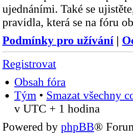
ujednáními. Také se ujistěte,
pravidla, která se na fóru ob
Podmínky pro užívání
|
O
Registrovat
Obsah fóra
Tým
•
Smazat všechny co
v UTC + 1 hodina
Powered by
phpBB
® Foru