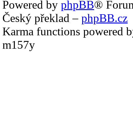
Powered by
phpBB
® Foru
Český překlad –
phpBB.cz
Karma functions powered
m157y