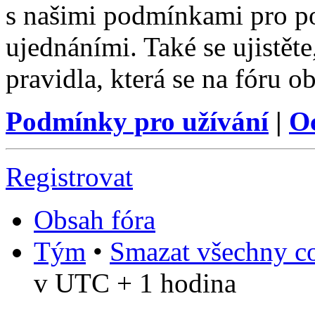
s našimi podmínkami pro pou
ujednáními. Také se ujistěte,
pravidla, která se na fóru ob
Podmínky pro užívání
|
O
Registrovat
Obsah fóra
Tým
•
Smazat všechny co
v UTC + 1 hodina