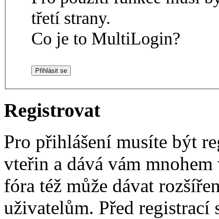
třetí strany.
Co je to MultiLogin?
Registrovat
Pro přihlášení musíte být re
vteřin a dává vám mnohem v
fóra též může dávat rozšíř
uživatelům. Před registrací s