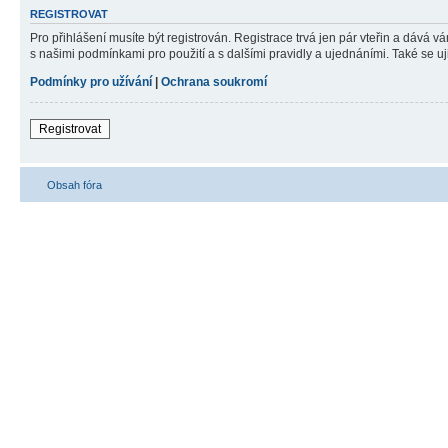
REGISTROVAT
Pro přihlášení musíte být registrován. Registrace trvá jen pár vteřin a dává 
s našimi podmínkami pro použití a s dalšími pravidly a ujednáními. Také se ujist
Podmínky pro užívání
|
Ochrana soukromí
Registrovat
Obsah fóra