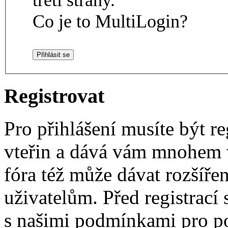
Co je to MultiLogin?
Registrovat
Pro přihlášení musíte být re
vteřin a dává vám mnohem v
fóra též může dávat rozšíř
uživatelům. Před registrací s
s našimi podmínkami pro pou