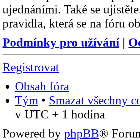
ujednáními. Také se ujistěte,
pravidla, která se na fóru ob
Podmínky pro užívání
|
O
Registrovat
Obsah fóra
Tým
•
Smazat všechny co
v UTC + 1 hodina
Powered by
phpBB
® Foru