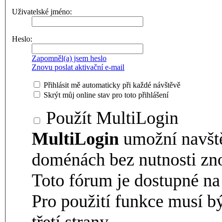
Uživatelské jméno:
Heslo:
Zapomněl(a) jsem heslo
Znovu poslat aktivační e-mail
Přihlásit mě automaticky při každé návštěvě
Skrýt můj online stav pro toto přihlášení
Použít MultiLogin
MultiLogin
umožní navšt
doménách bez nutnosti zno
Toto fórum je dostupné 
Pro použití funkce musí b
třetí strany.