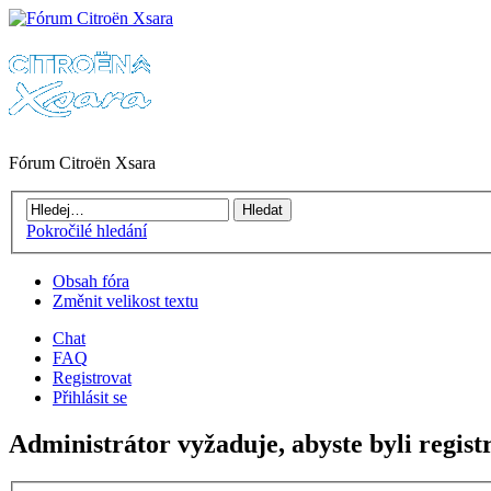
Fórum Citroën Xsara
Pokročilé hledání
Obsah fóra
Změnit velikost textu
Chat
FAQ
Registrovat
Přihlásit se
Administrátor vyžaduje, abyste byli registr