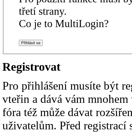
třetí strany.
Co je to MultiLogin?
Registrovat
Pro přihlášení musíte být re
vteřin a dává vám mnohem v
fóra též může dávat rozšíř
uživatelům. Před registrací s