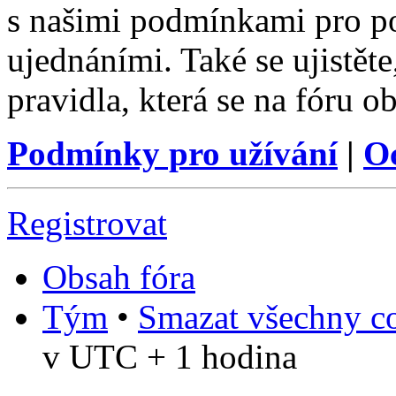
s našimi podmínkami pro pou
ujednáními. Také se ujistěte,
pravidla, která se na fóru ob
Podmínky pro užívání
|
O
Registrovat
Obsah fóra
Tým
•
Smazat všechny co
v UTC + 1 hodina