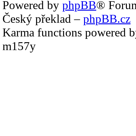
Powered by
phpBB
® Foru
Český překlad –
phpBB.cz
Karma functions powered
m157y