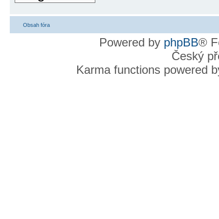
Obsah fóra
Powered by
phpBB
® F
Český př
Karma functions powered 