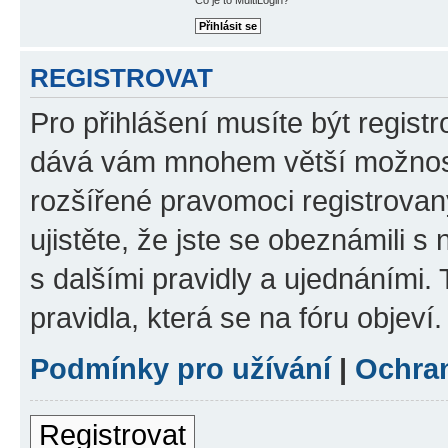
REGISTROVAT
Pro přihlášení musíte být registr
dává vám mnohem větší možnosti
rozšířené pravomoci registrovan
ujistěte, že jste se obeznámili s
s dalšími pravidly a ujednáními. T
pravidla, která se na fóru objeví.
Podmínky pro užívání
|
Ochra
Registrovat