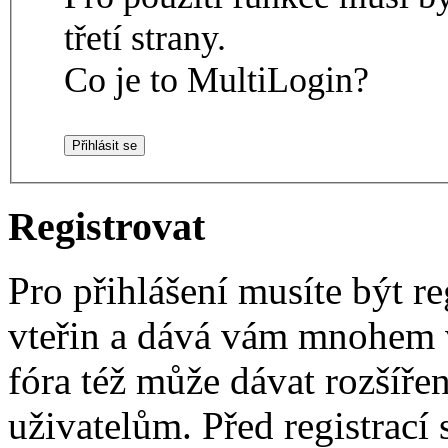
třetí strany.
Co je to MultiLogin?
Registrovat
Pro přihlášení musíte být re
vteřin a dává vám mnohem v
fóra též může dávat rozšíř
uživatelům. Před registrací s