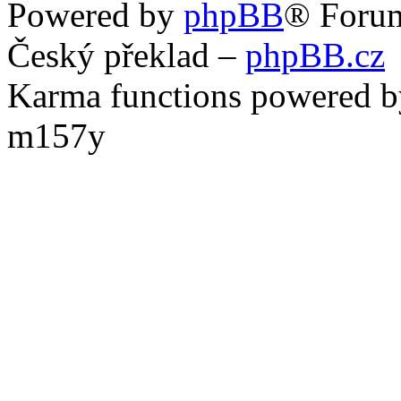
Powered by
phpBB
® Foru
Český překlad –
phpBB.cz
Karma functions powered
m157y