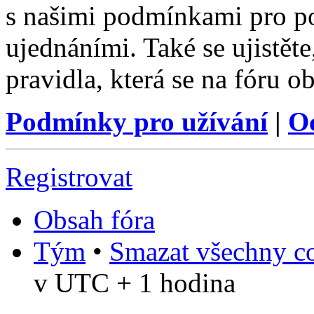
s našimi podmínkami pro pou
ujednáními. Také se ujistěte,
pravidla, která se na fóru ob
Podmínky pro užívání
|
O
Registrovat
Obsah fóra
Tým
•
Smazat všechny co
v UTC + 1 hodina