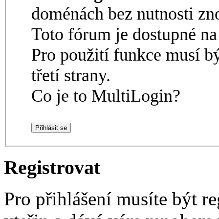
doménách bez nutnosti zno
Toto fórum je dostupné 
Pro použití funkce musí b
třetí strany.
Co je to MultiLogin?
Registrovat
Pro přihlášení musíte být re