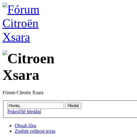
Fórum Citroën Xsara
Pokročilé hledání
Obsah fóra
Změnit velikost textu