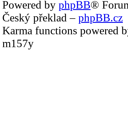
Powered by
phpBB
® Foru
Český překlad –
phpBB.cz
Karma functions powered
m157y