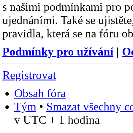
s našimi podmínkami pro pou
ujednáními. Také se ujistěte,
pravidla, která se na fóru ob
Podmínky pro užívání
|
O
Registrovat
Obsah fóra
Tým
•
Smazat všechny co
v UTC + 1 hodina