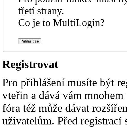
třetí strany.
Co je to MultiLogin?
Registrovat
Pro přihlášení musíte být re
vteřin a dává vám mnohem v
fóra též může dávat rozšíř
uživatelům. Před registrací s