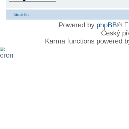
Obsah fóra
Powered by
phpBB
® F
Český př
Karma functions powered 