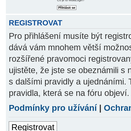
REGISTROVAT
Pro přihlášení musíte být registr
dává vám mnohem větší možnosti
rozšířené pravomoci registrovan
ujistěte, že jste se obeznámili s
s dalšími pravidly a ujednáními. T
pravidla, která se na fóru objeví.
Podmínky pro užívání
|
Ochra
Registrovat