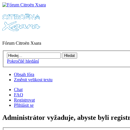
Fórum Citroën Xsara
Pokročilé hledání
Obsah fóra
Změnit velikost textu
Chat
FAQ
Registrovat
Přihlásit se
Administrátor vyžaduje, abyste byli registr