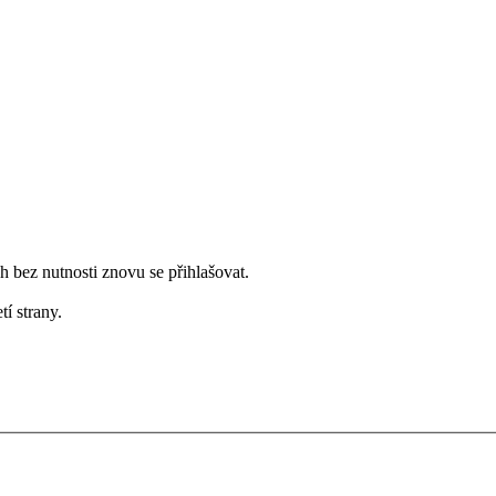
bez nutnosti znovu se přihlašovat.
tí strany.