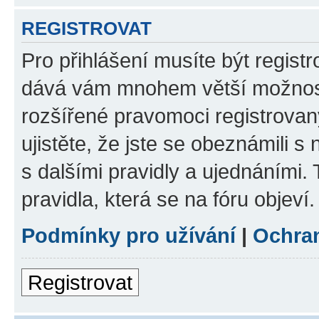
REGISTROVAT
Pro přihlášení musíte být registr
dává vám mnohem větší možnosti
rozšířené pravomoci registrovan
ujistěte, že jste se obeznámili s
s dalšími pravidly a ujednáními. T
pravidla, která se na fóru objeví.
Podmínky pro užívání
|
Ochra
Registrovat