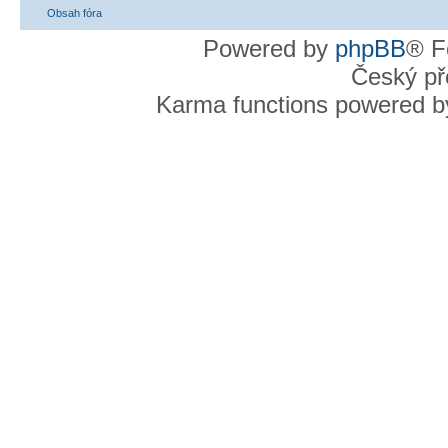
Obsah fóra
Powered by
phpBB
® F
Český př
Karma functions powered 