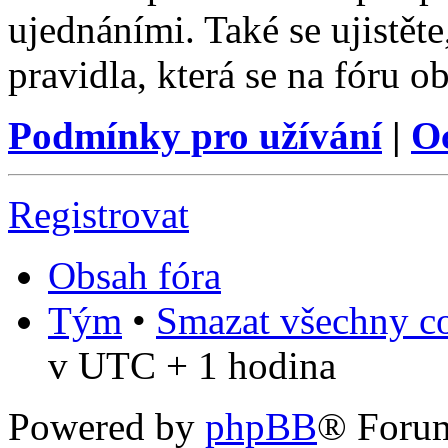
ujednáními. Také se ujistěte,
pravidla, která se na fóru ob
Podmínky pro užívání
|
O
Registrovat
Obsah fóra
Tým
•
Smazat všechny co
v UTC + 1 hodina
Powered by
phpBB
® Foru