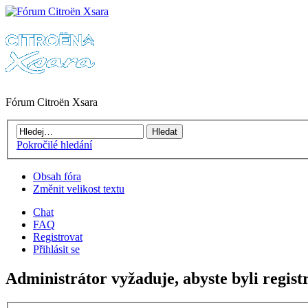
Fórum Citroën Xsara
Pokročilé hledání
Obsah fóra
Změnit velikost textu
Chat
FAQ
Registrovat
Přihlásit se
Administrátor vyžaduje, abyste byli registr