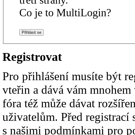
Co je to MultiLogin?
Registrovat
Pro přihlášení musíte být re
vteřin a dává vám mnohem v
fóra též může dávat rozšíř
uživatelům. Před registrací s
s našimi podmínkami pro pou