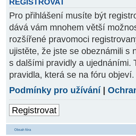
REGISTROVAT
Pro přihlášení musíte být registr
dává vám mnohem větší možnosti
rozšířené pravomoci registrovan
ujistěte, že jste se obeznámili s
s dalšími pravidly a ujednáními. T
pravidla, která se na fóru objeví.
Podmínky pro užívání
|
Ochra
Registrovat
Obsah fóra