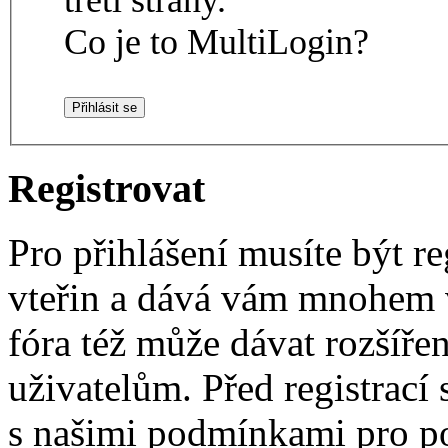
Co je to MultiLogin?
Registrovat
Pro přihlášení musíte být re
vteřin a dává vám mnohem v
fóra též může dávat rozšíř
uživatelům. Před registrací s
s našimi podmínkami pro pou