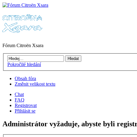
Fórum Citroën Xsara
Pokročilé hledání
Obsah fóra
Změnit velikost textu
Chat
FAQ
Registrovat
Přihlásit se
Administrátor vyžaduje, abyste byli registr