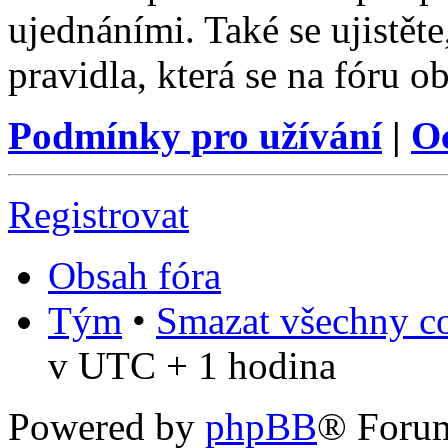
ujednáními. Také se ujistěte,
pravidla, která se na fóru ob
Podmínky pro užívání
|
O
Registrovat
Obsah fóra
Tým
•
Smazat všechny co
v UTC + 1 hodina
Powered by
phpBB
® Foru