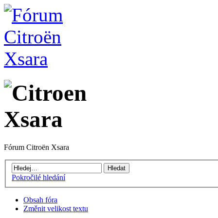
Fórum Citroën Xsara
Pokročilé hledání
Obsah fóra
Změnit velikost textu