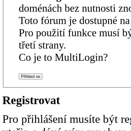
doménách bez nutnosti zno
Toto fórum je dostupné 
Pro použití funkce musí b
třetí strany.
Co je to MultiLogin?
Registrovat
Pro přihlášení musíte být re