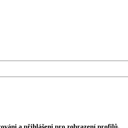
ováni a přihlášeni pro zobrazení profilů.