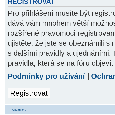
REGISTROVAT
Pro přihlášení musíte být registr
dává vám mnohem větší možnosti
rozšířené pravomoci registrovan
ujistěte, že jste se obeznámili s
s dalšími pravidly a ujednáními. T
pravidla, která se na fóru objeví.
Podmínky pro užívání
|
Ochra
Registrovat
Obsah fóra