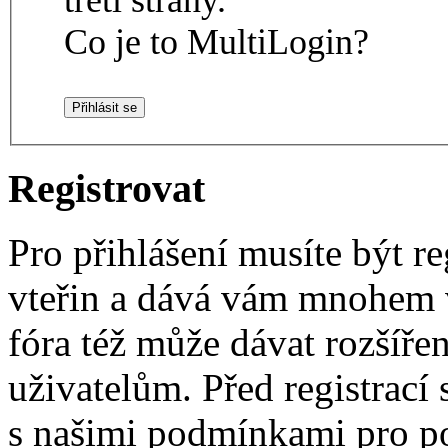
Co je to MultiLogin?
Registrovat
Pro přihlášení musíte být re
vteřin a dává vám mnohem v
fóra též může dávat rozšíř
uživatelům. Před registrací s
s našimi podmínkami pro pou