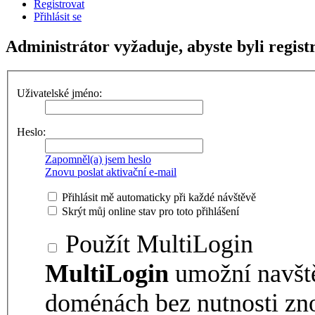
Registrovat
Přihlásit se
Administrátor vyžaduje, abyste byli registr
Uživatelské jméno:
Heslo:
Zapomněl(a) jsem heslo
Znovu poslat aktivační e-mail
Přihlásit mě automaticky při každé návštěvě
Skrýt můj online stav pro toto přihlášení
Použít MultiLogin
MultiLogin
umožní navšt
doménách bez nutnosti zno