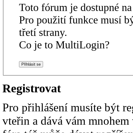
Toto fórum je dostupné 
Pro použití funkce musí b
třetí strany.
Co je to MultiLogin?
Registrovat
Pro přihlášení musíte být re
vteřin a dává vám mnohem v