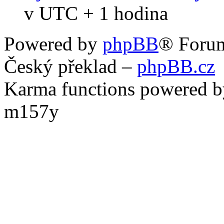
v UTC + 1 hodina
Powered by
phpBB
® Foru
Český překlad –
phpBB.cz
Karma functions powered
m157y