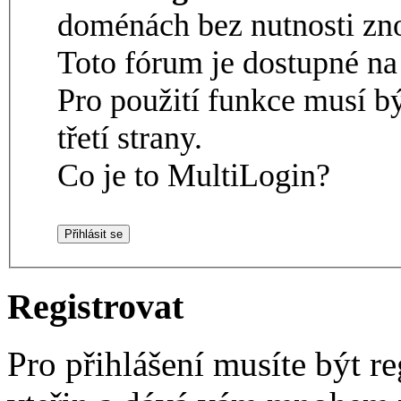
doménách bez nutnosti zno
Toto fórum je dostupné 
Pro použití funkce musí b
třetí strany.
Co je to MultiLogin?
Registrovat
Pro přihlášení musíte být re