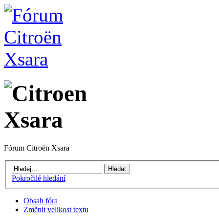
Fórum Citroën Xsara
Pokročilé hledání
Obsah fóra
Změnit velikost textu