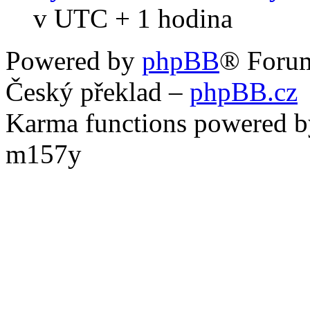
v UTC + 1 hodina
Powered by
phpBB
® Foru
Český překlad –
phpBB.cz
Karma functions powered
m157y