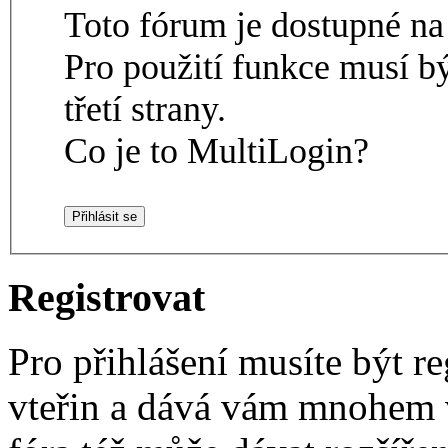
Toto fórum je dostupné 
Pro použití funkce musí b
třetí strany.
Co je to MultiLogin?
Registrovat
Pro přihlášení musíte být re
vteřin a dává vám mnohem v