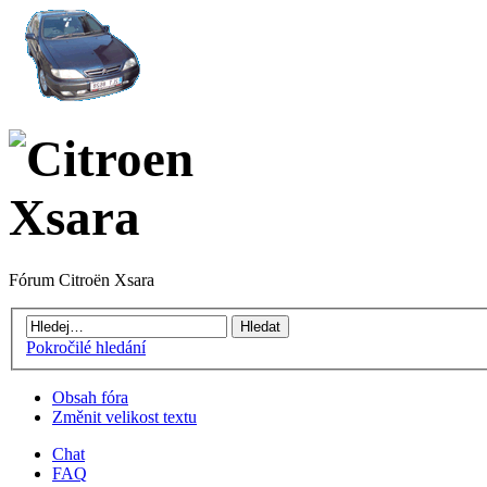
Fórum Citroën Xsara
Pokročilé hledání
Obsah fóra
Změnit velikost textu
Chat
FAQ