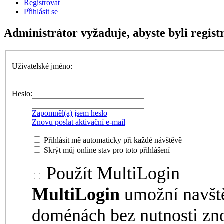
Registrovat
Přihlásit se
Administrátor vyžaduje, abyste byli registr
Uživatelské jméno:
Heslo:
Zapomněl(a) jsem heslo
Znovu poslat aktivační e-mail
Přihlásit mě automaticky při každé návštěvě
Skrýt můj online stav pro toto přihlášení
Použít MultiLogin
MultiLogin
umožní navšt
doménách bez nutnosti zno