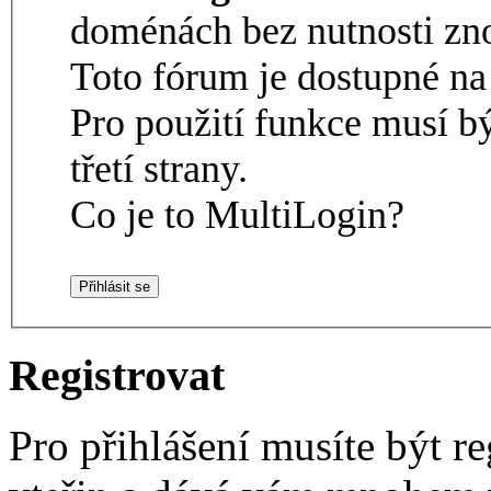
doménách bez nutnosti zno
Toto fórum je dostupné 
Pro použití funkce musí b
třetí strany.
Co je to MultiLogin?
Registrovat
Pro přihlášení musíte být re