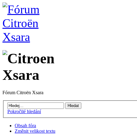
Fórum Citroën Xsara
Pokročilé hledání
Obsah fóra
Změnit velikost textu