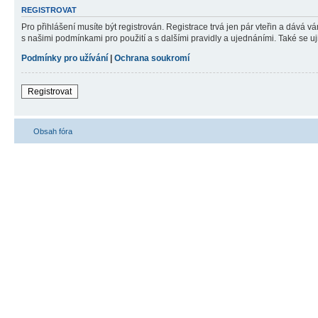
REGISTROVAT
Pro přihlášení musíte být registrován. Registrace trvá jen pár vteřin a dává 
s našimi podmínkami pro použití a s dalšími pravidly a ujednáními. Také se ujist
Podmínky pro užívání
|
Ochrana soukromí
Registrovat
Obsah fóra