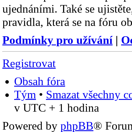
ujednáními. Také se ujistěte,
pravidla, která se na fóru ob
Podmínky pro užívání
|
O
Registrovat
Obsah fóra
Tým
•
Smazat všechny co
v UTC + 1 hodina
Powered by
phpBB
® Foru