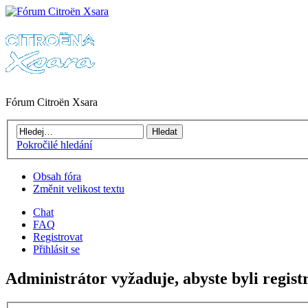
Fórum Citroën Xsara
Pokročilé hledání
Obsah fóra
Změnit velikost textu
Chat
FAQ
Registrovat
Přihlásit se
Administrátor vyžaduje, abyste byli registr