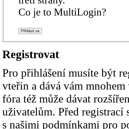
Co je to MultiLogin?
Registrovat
Pro přihlášení musíte být re
vteřin a dává vám mnohem v
fóra též může dávat rozšíř
uživatelům. Před registrací s
s našimi podmínkami pro pou