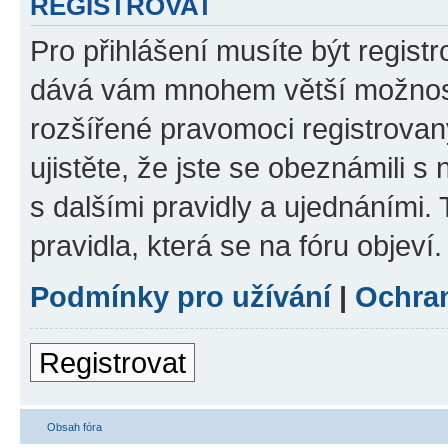
REGISTROVAT
Pro přihlášení musíte být registr
dává vám mnohem větší možnosti
rozšířené pravomoci registrovan
ujistěte, že jste se obeznámili s
s dalšími pravidly a ujednáními. T
pravidla, která se na fóru objeví.
Podmínky pro užívání
|
Ochra
Registrovat
Obsah fóra