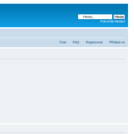
Pokročilé hledání
Chat
FAQ
Registrovat
Přihlásit se