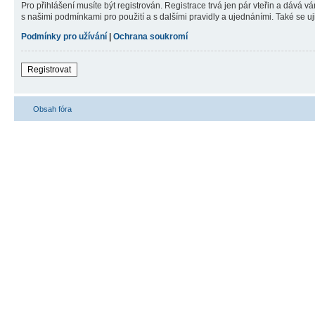
Pro přihlášení musíte být registrován. Registrace trvá jen pár vteřin a dává 
s našimi podmínkami pro použití a s dalšími pravidly a ujednáními. Také se ujist
Podmínky pro užívání
|
Ochrana soukromí
Registrovat
Obsah fóra