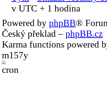
v UTC + 1 hodina
Powered by
phpBB
® Foru
Český překlad –
phpBB.cz
Karma functions powered
m157y