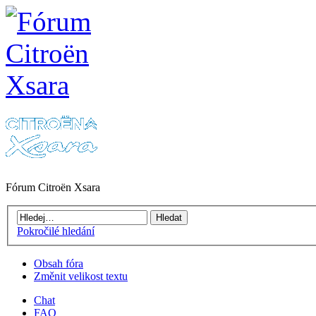
Fórum Citroën Xsara
Pokročilé hledání
Obsah fóra
Změnit velikost textu
Chat
FAQ