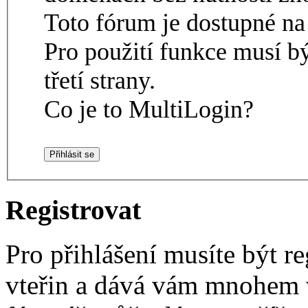
Toto fórum je dostupné 
Pro použití funkce musí b
třetí strany.
Co je to MultiLogin?
Registrovat
Pro přihlášení musíte být re
vteřin a dává vám mnohem v