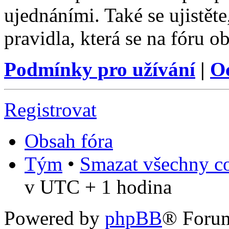
ujednáními. Také se ujistěte,
pravidla, která se na fóru ob
Podmínky pro užívání
|
O
Registrovat
Obsah fóra
Tým
•
Smazat všechny co
v UTC + 1 hodina
Powered by
phpBB
® Foru