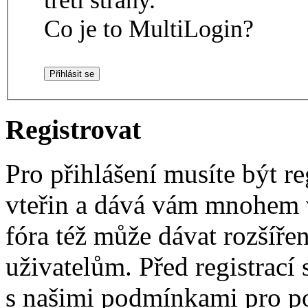
Co je to MultiLogin?
Registrovat
Pro přihlášení musíte být re
vteřin a dává vám mnohem v
fóra též může dávat rozšíř
uživatelům. Před registrací s
s našimi podmínkami pro pou