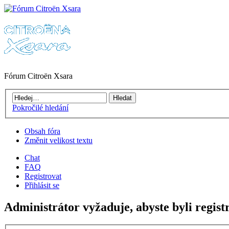
Fórum Citroën Xsara
Pokročilé hledání
Obsah fóra
Změnit velikost textu
Chat
FAQ
Registrovat
Přihlásit se
Administrátor vyžaduje, abyste byli registr