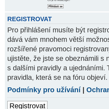
REGISTROVAT
Pro přihlášení musíte být registr
dává vám mnohem větší možnosti
rozšířené pravomoci registrovan
ujistěte, že jste se obeznámili s
s dalšími pravidly a ujednáními. T
pravidla, která se na fóru objeví.
Podmínky pro užívání
|
Ochra
Registrovat