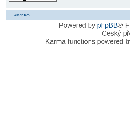
Obsah fóra
Powered by
phpBB
® F
Český př
Karma functions powered 