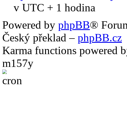
v UTC + 1 hodina
Powered by
phpBB
® Foru
Český překlad –
phpBB.cz
Karma functions powered
m157y