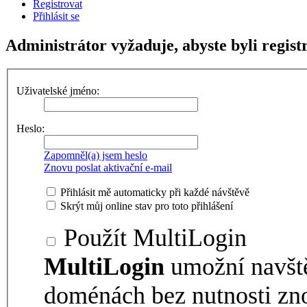
Registrovat
Přihlásit se
Administrátor vyžaduje, abyste byli registr
Uživatelské jméno:
Heslo:
Zapomněl(a) jsem heslo
Znovu poslat aktivační e-mail
Přihlásit mě automaticky při každé návštěvě
Skrýt můj online stav pro toto přihlášení
Použít MultiLogin
MultiLogin
umožní navšt
doménách bez nutnosti zno