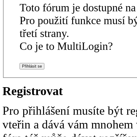
Toto fórum je dostupné 
Pro použití funkce musí b
třetí strany.
Co je to MultiLogin?
Registrovat
Pro přihlášení musíte být re
vteřin a dává vám mnohem v