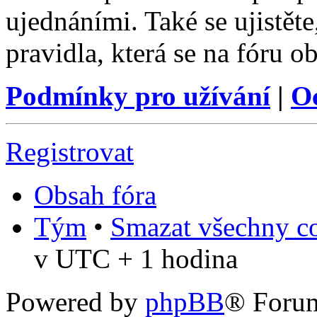
ujednáními. Také se ujistěte,
pravidla, která se na fóru ob
Podmínky pro užívání
|
O
Registrovat
Obsah fóra
Tým
•
Smazat všechny co
v UTC + 1 hodina
Powered by
phpBB
® Foru