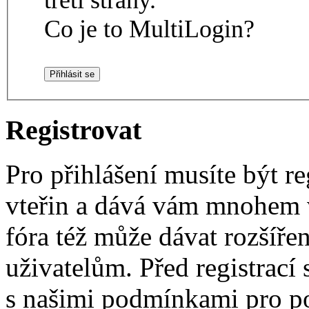
Co je to MultiLogin?
Registrovat
Pro přihlášení musíte být re
vteřin a dává vám mnohem v
fóra též může dávat rozšíř
uživatelům. Před registrací s
s našimi podmínkami pro pou