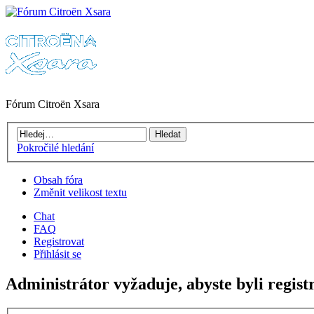
Fórum Citroën Xsara
Pokročilé hledání
Obsah fóra
Změnit velikost textu
Chat
FAQ
Registrovat
Přihlásit se
Administrátor vyžaduje, abyste byli registr