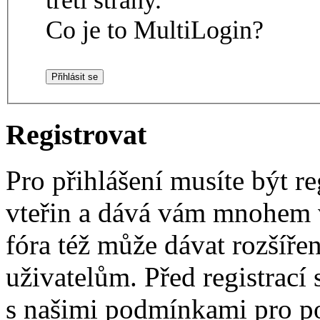
Co je to MultiLogin?
Registrovat
Pro přihlášení musíte být re
vteřin a dává vám mnohem v
fóra též může dávat rozšíř
uživatelům. Před registrací s
s našimi podmínkami pro pou