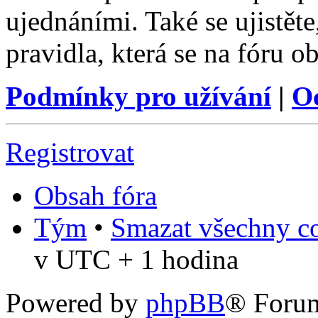
ujednáními. Také se ujistěte,
pravidla, která se na fóru ob
Podmínky pro užívání
|
O
Registrovat
Obsah fóra
Tým
•
Smazat všechny co
v UTC + 1 hodina
Powered by
phpBB
® Foru