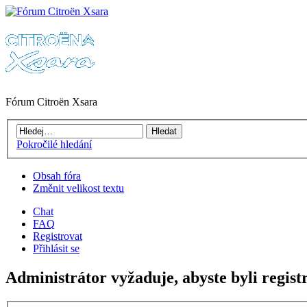
Fórum Citroën Xsara
Pokročilé hledání
Obsah fóra
Změnit velikost textu
Chat
FAQ
Registrovat
Přihlásit se
Administrátor vyžaduje, abyste byli registr