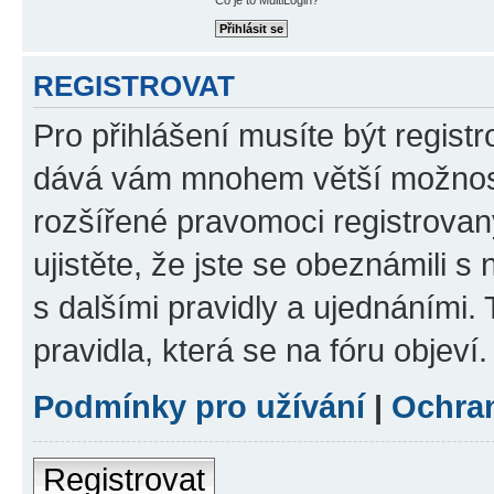
REGISTROVAT
Pro přihlášení musíte být registr
dává vám mnohem větší možnosti
rozšířené pravomoci registrovan
ujistěte, že jste se obeznámili s
s dalšími pravidly a ujednáními. T
pravidla, která se na fóru objeví.
Podmínky pro užívání
|
Ochra
Registrovat