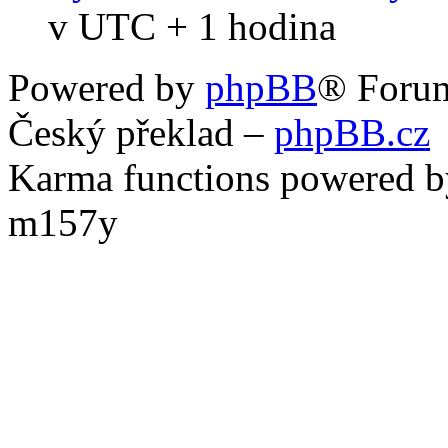
v UTC + 1 hodina
Powered by
phpBB
® Foru
Český překlad –
phpBB.cz
Karma functions powered
m157y