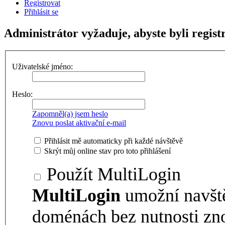
Registrovat
Přihlásit se
Administrátor vyžaduje, abyste byli registr
Uživatelské jméno:
Heslo:
Zapomněl(a) jsem heslo
Znovu poslat aktivační e-mail
Přihlásit mě automaticky při každé návštěvě
Skrýt můj online stav pro toto přihlášení
Použít MultiLogin
MultiLogin
umožní navšt
doménách bez nutnosti zno