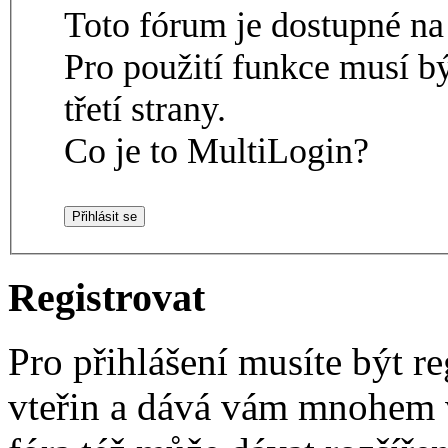
Toto fórum je dostupné 
Pro použití funkce musí b
třetí strany.
Co je to MultiLogin?
Registrovat
Pro přihlášení musíte být re
vteřin a dává vám mnohem v