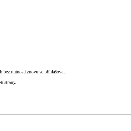
bez nutnosti znovu se přihlašovat.
tí strany.