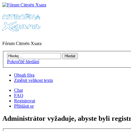
Fórum Citroën Xsara
Pokročilé hledání
Obsah fóra
Změnit velikost textu
Chat
FAQ
Registrovat
Přihlásit se
Administrátor vyžaduje, abyste byli registr