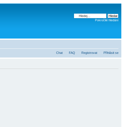
Pokročilé hledání
Chat
FAQ
Registrovat
Přihlásit se