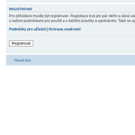
REGISTROVAT
Pro přihlášení musíte být registrován. Registrace trvá jen pár vteřin a dává 
s našimi podmínkami pro použití a s dalšími pravidly a ujednáními. Také se ujist
Podmínky pro užívání
|
Ochrana soukromí
Registrovat
Obsah fóra