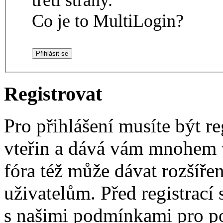
Co je to MultiLogin?
Registrovat
Pro přihlášení musíte být re
vteřin a dává vám mnohem v
fóra též může dávat rozšíř
uživatelům. Před registrací s
s našimi podmínkami pro pou