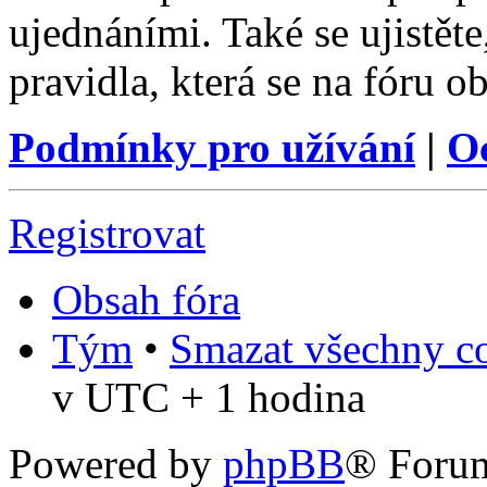
ujednáními. Také se ujistěte,
pravidla, která se na fóru ob
Podmínky pro užívání
|
O
Registrovat
Obsah fóra
Tým
•
Smazat všechny co
v UTC + 1 hodina
Powered by
phpBB
® Foru