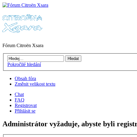
Fórum Citroën Xsara
Pokročilé hledání
Obsah fóra
Změnit velikost textu
Chat
FAQ
Registrovat
Přihlásit se
Administrátor vyžaduje, abyste byli registr